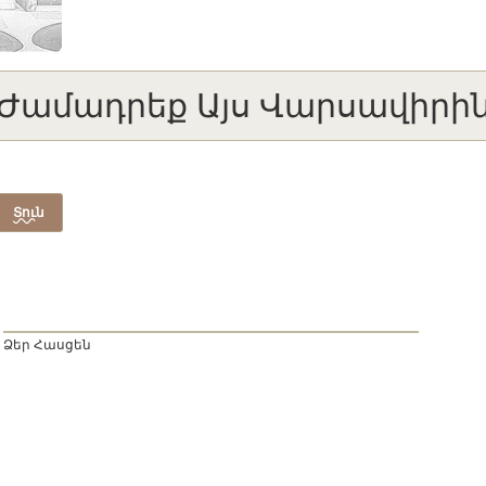
Ժամադրեք Այս Վարսավիրի
Տուն
Ձեր Հասցեն