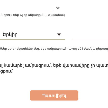
Խնդրում Ենք Նշեք Ամրագրման Ժամանակ
Երկիր
Մենք կտեղեկացնենք ձեզ, եթե ամրագրում հաջող է 24 ժամվա ընթաց
ալ համարել ամրագրում, եթե վարսավիրը չի պա
ցքում
Պատվիրել