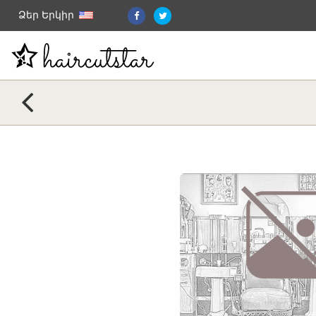
Ձեր Երկիր