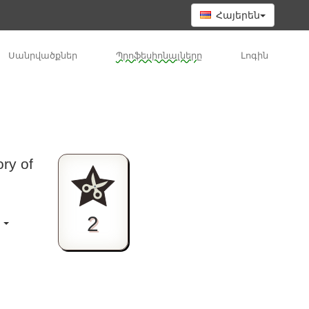
Հայերեն
Սանրվածքներ
Պրոֆեսիոնալները
Լոգին
ry of
2