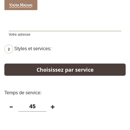
Visite Maison
Votre adresse
Styles et services:
2
Choisissez par service
Temps de service: